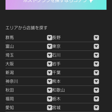
エリアから店舗を探す
群馬
長野
富山
東京
埼玉
石川
大阪
岩手
新潟
千葉
神奈川
熊本
秋田
和歌山
福岡
栃木
愛知
宮城