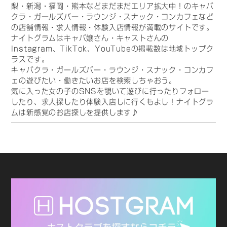
梨・新潟・福岡・熊本などまだまだエリア拡大中！のキャバ
クラ・ガールズバー・ラウンジ・スナック・コンカフェなど
の店舗情報・求人情報・体験入店情報が満載のサイトです。
ナイトグラムはキャバ嬢さん・キャストさんの
Instagram、TikTok、YouTubeの掲載数は地域トップク
ラスです。
キャバクラ・ガールズバー・ラウンジ・スナック・コンカフ
ェの遊びたい・働きたいお店を検索しちゃおう。
気に入った女の子のSNSを覗いて遊びに行ったりフォロー
したり、求人探したり体験入店しに行くもよし！ナイトグラ
ムは新感覚のお店探しを提供します♪