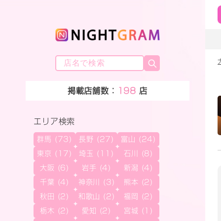
掲載店舗数：
198
店
エリア検索
群馬 (73)
長野 (27)
富山 (24)
東京 (17)
埼玉 (11)
石川 (8)
大阪 (6)
岩手 (4)
新潟 (4)
千葉 (4)
神奈川 (3)
熊本 (2)
秋田 (2)
和歌山 (2)
福岡 (2)
栃木 (2)
愛知 (2)
宮城 (1)