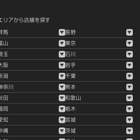
エリアから店舗を探す
群馬
長野
富山
東京
埼玉
石川
大阪
岩手
新潟
千葉
神奈川
熊本
秋田
和歌山
福岡
栃木
愛知
宮城
沖縄
茨城