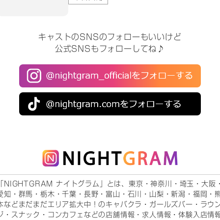
キャストのSNSのフォローもいいけど
公式SNSもフォローしてね♪
「NIGHTGRAM ナイトグラム」とは、東京・神奈川・埼玉・大阪
愛知・群馬・栃木・千葉・長野・富山・石川・山梨・新潟・福岡・
本などまだまだエリア拡大中！のキャバクラ・ガールズバー・ラウ
ジ・スナック・コンカフェなどの店舗情報・求人情報・体験入店情