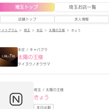
埼玉トップ
埼玉お店一覧
店舗トップ
求人情報
ナイトグラム
埼玉
本庄
太陽の王様
きょう
本庄 / キャバクラ
太陽の王様
タイヨウノオウサマ
埼玉 / 太陽の王様
きょう
本日出勤