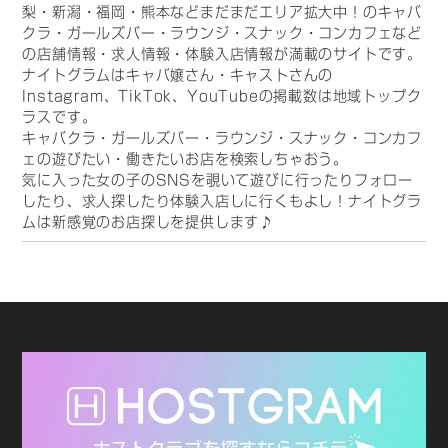
梨・新潟・福岡・熊本などまだまだエリア拡大中！のキャバ
クラ・ガールズバー・ラウンジ・スナック・コンカフェなど
の店舗情報・求人情報・体験入店情報が満載のサイトです。
ナイトグラムはキャバ嬢さん・キャストさんの
Instagram、TikTok、YouTubeの掲載数は地域トップク
ラスです。
キャバクラ・ガールズバー・ラウンジ・スナック・コンカフ
ェの遊びたい・働きたいお店を検索しちゃおう。
気に入った女の子のSNSを覗いて遊びに行ったりフォロー
したり、求人探したり体験入店しに行くもよし！ナイトグラ
ムは新感覚のお店探しを提供します♪