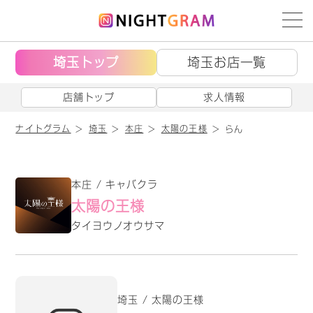
埼玉トップ
埼玉お店一覧
店舗トップ
求人情報
ナイトグラム
埼玉
本庄
太陽の王様
らん
本庄 / キャバクラ
太陽の王様
タイヨウノオウサマ
埼玉 / 太陽の王様