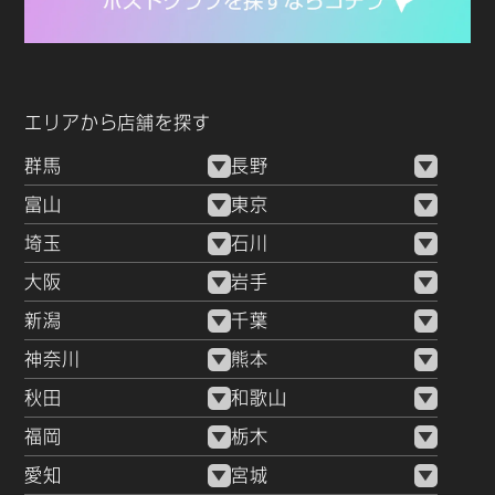
エリアから店舗を探す
群馬
長野
富山
東京
埼玉
石川
大阪
岩手
新潟
千葉
神奈川
熊本
秋田
和歌山
福岡
栃木
愛知
宮城