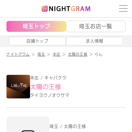
埼玉トップ
埼玉お店一覧
店舗トップ
求人情報
ナイトグラム
埼玉
本庄
太陽の王様
りん
本庄 / キャバクラ
太陽の王様
タイヨウノオウサマ
埼玉 / 太陽の王様