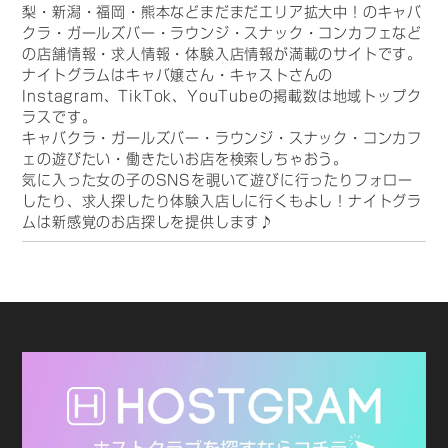
梨・新潟・福岡・熊本などまだまだエリア拡大中！のキャバ
クラ・ガールズバー・ラウンジ・スナック・コンカフェなど
の店舗情報・求人情報・体験入店情報が満載のサイトです。
ナイトグラムはキャバ嬢さん・キャストさんの
Instagram、TikTok、YouTubeの掲載数は地域トップク
ラスです。
キャバクラ・ガールズバー・ラウンジ・スナック・コンカフ
ェの遊びたい・働きたいお店を検索しちゃおう。
気に入った女の子のSNSを覗いて遊びに行ったりフォロー
したり、求人探したり体験入店しに行くもよし！ナイトグラ
ムは新感覚のお店探しを提供します♪