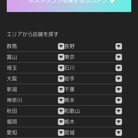
エリアから店舗を探す
群馬
長野
富山
東京
埼玉
石川
大阪
岩手
新潟
千葉
神奈川
熊本
秋田
和歌山
福岡
栃木
愛知
宮城