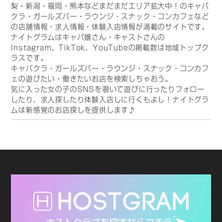
梨・新潟・福岡・熊本などまだまだエリア拡大中！のキャバ
クラ・ガールズバー・ラウンジ・スナック・コンカフェなど
の店舗情報・求人情報・体験入店情報が満載のサイトです。
ナイトグラムはキャバ嬢さん・キャストさんの
Instagram、TikTok、YouTubeの掲載数は地域トップク
ラスです。
キャバクラ・ガールズバー・ラウンジ・スナック・コンカフ
ェの遊びたい・働きたいお店を検索しちゃおう。
気に入った女の子のSNSを覗いて遊びに行ったりフォロー
したり、求人探したり体験入店しに行くもよし！ナイトグラ
ムは新感覚のお店探しを提供します♪