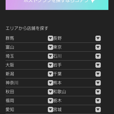
エリアから店舗を探す
群馬
長野
富山
東京
埼玉
石川
大阪
岩手
新潟
千葉
神奈川
熊本
秋田
和歌山
福岡
栃木
愛知
宮城