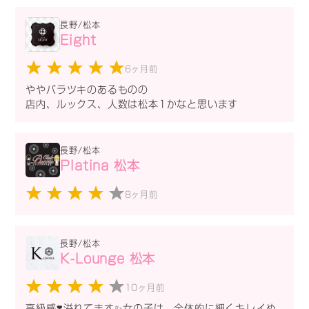
長野/松本
Eight
6ヶ月前
ややバラツキのあるものの
店内、ルックス、人数は松本1かなと思います
長野/松本
Platina 松本
8ヶ月前
長野/松本
K-Lounge 松本
10ヶ月前
高級感❣️溢れてます✨女の子は、全体的に細くキレイめ