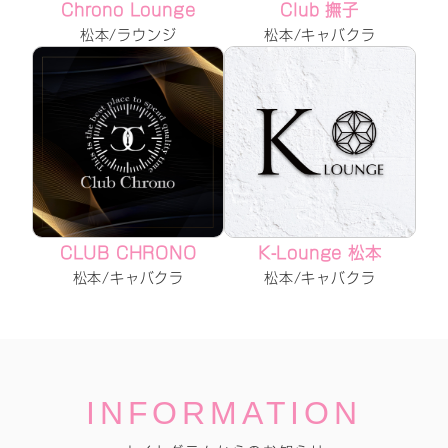
Chrono Lounge
Club 撫子
松本/ラウンジ
松本/キャバクラ
CLUB CHRONO
K-Lounge 松本
松本/キャバクラ
松本/キャバクラ
INFORMATION