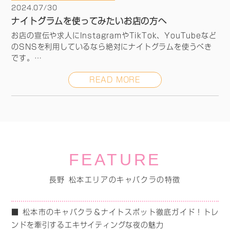
2024.07/30
ナイトグラムを使ってみたいお店の方へ
お店の宣伝や求人にInstagramやTikTok、YouTubeなど
のSNSを利用しているなら絶対にナイトグラムを使うべき
です。
SNSを見てくれる人が増えて困るお店はないですよね？で
READ MORE
したら無料期間だけでも使ってみてください！無料期間でや
めてもぜんぜんOKです！
お問合せはお気軽にLINE又はメールにて！
FEATURE
長野 松本エリアのキャバクラの特徴
■ 松本市のキャバクラ＆ナイトスポット徹底ガイド！トレ
ンドを牽引するエキサイティングな夜の魅力