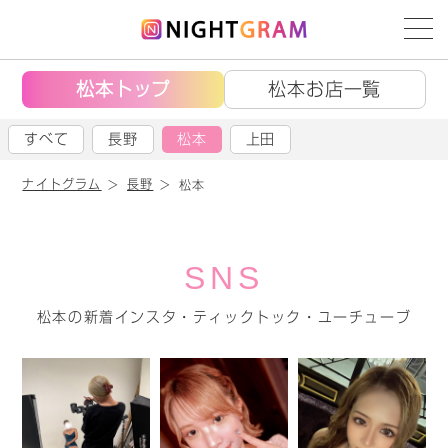
松本トップ
松本お店一覧
すべて
長野
松本
上田
ナイトグラム
長野
松本
SNS
松本の新着インスタ・ティックトック・ユーチューブ