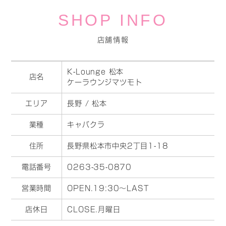
SHOP INFO
店舗情報
K-Lounge 松本
店名
ケーラウンジマツモト
エリア
長野 / 松本
業種
キャバクラ
住所
長野県松本市中央2丁目1-18
電話番号
0263-35-0870
営業時間
OPEN.19:30～LAST
店休日
CLOSE.月曜日