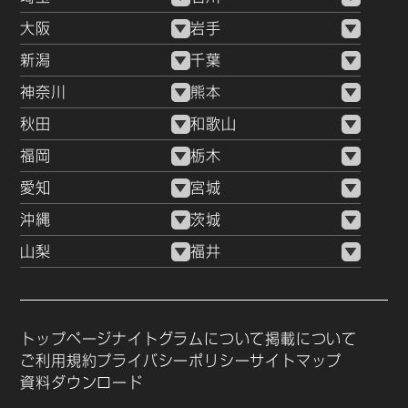
大阪
岩手
新潟
千葉
神奈川
熊本
秋田
和歌山
福岡
栃木
愛知
宮城
沖縄
茨城
山梨
福井
トップページ
ナイトグラムについて
掲載について
ご利用規約
プライバシーポリシー
サイトマップ
資料ダウンロード