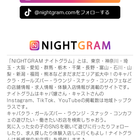
「NIGHTGRAM ナイトグラム」とは、東京・神奈川・埼
玉・大阪・愛知・群馬・栃木・千葉・長野・富山・石川・山
梨・新潟・福岡・熊本などまだまだエリア拡大中！のキャバ
クラ・ガールズバー・ラウンジ・スナック・コンカフェなど
の店舗情報・求人情報・体験入店情報が満載のサイトです。
ナイトグラムはキャバ嬢さん・キャストさんの
Instagram、TikTok、YouTubeの掲載数は地域トップク
ラスです。
キャバクラ・ガールズバー・ラウンジ・スナック・コンカフ
ェの遊びたい・働きたいお店を検索しちゃおう。
気に入った女の子のSNSを覗いて遊びに行ったりフォロー
したり、求人探したり体験入店しに行くもよし！ナイトグラ
ムは新感覚のお店探しを提供します♪