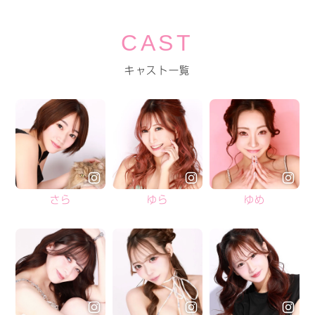
CAST
キャスト一覧
さら
ゆら
ゆめ