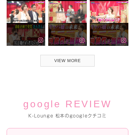
VIEW MORE
google REVIEW
K-Lounge 松本のgoogleクチコミ