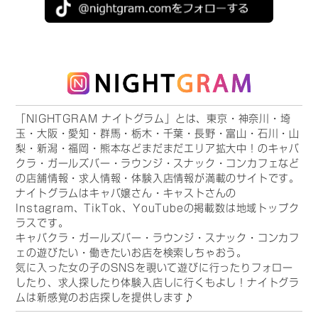
「NIGHTGRAM ナイトグラム」とは、東京・神奈川・埼
玉・大阪・愛知・群馬・栃木・千葉・長野・富山・石川・山
梨・新潟・福岡・熊本などまだまだエリア拡大中！のキャバ
クラ・ガールズバー・ラウンジ・スナック・コンカフェなど
の店舗情報・求人情報・体験入店情報が満載のサイトです。
ナイトグラムはキャバ嬢さん・キャストさんの
Instagram、TikTok、YouTubeの掲載数は地域トップク
ラスです。
キャバクラ・ガールズバー・ラウンジ・スナック・コンカフ
ェの遊びたい・働きたいお店を検索しちゃおう。
気に入った女の子のSNSを覗いて遊びに行ったりフォロー
したり、求人探したり体験入店しに行くもよし！ナイトグラ
ムは新感覚のお店探しを提供します♪