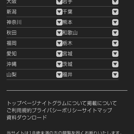
大阪
岩手
新潟
千葉
神奈川
熊本
秋田
和歌山
福岡
栃木
愛知
宮城
沖縄
茨城
山梨
福井
トップページ
ナイトグラムについて
掲載について
ご利用規約
プライバシーポリシー
サイトマップ
資料ダウンロード
当サイトは18歳未満の方の閲覧を固くお断りいたします。