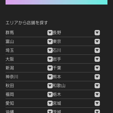
エリアから店舗を探す
群馬
長野
富山
東京
埼玉
石川
大阪
岩手
新潟
千葉
神奈川
熊本
秋田
和歌山
福岡
栃木
愛知
宮城
沖縄
茨城