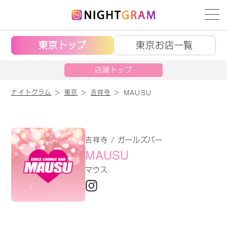
東京トップ
東京お店一覧
店舗トップ
ナイトグラム
東京
吉祥寺
MAUSU
吉祥寺 / ガールズバー
MAUSU
マウス