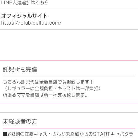
LINE友達追加はこちら
オフィシャルサイト
https://club-bellus.com/
託児所も完備
もちろん託児代は全額当店で負担致します!!
（レギュラーは全額負担・キャストは一部負担）
頑張るママを当店は精一杯支援致します。
未経験者の方
■約8割の在籍キャストさんが未経験からのSTARTキャバクラ