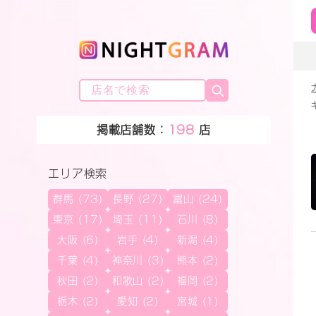
掲載店舗数：
198
店
エリア検索
群馬 (73)
長野 (27)
富山 (24)
東京 (17)
埼玉 (11)
石川 (8)
大阪 (6)
岩手 (4)
新潟 (4)
千葉 (4)
神奈川 (3)
熊本 (2)
秋田 (2)
和歌山 (2)
福岡 (2)
栃木 (2)
愛知 (2)
宮城 (1)