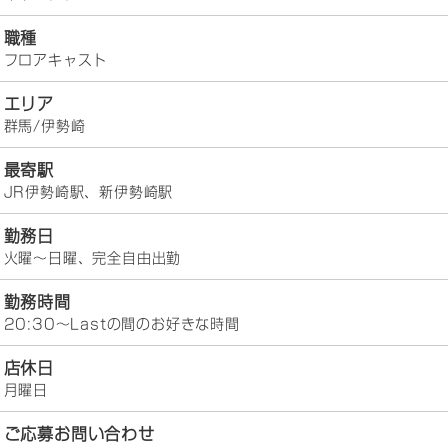
職種
フロアキャスト
エリア
群馬/伊勢崎
最寄駅
JR伊勢崎駅、新伊勢崎駅
勤務日
火曜～日曜、完全自由出勤
勤務時間
20:30～Lastの間のお好きな時間
店休日
月曜日
ご応募お問い合わせ