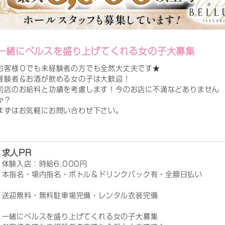
一緒にベルスを盛り上げてくれる女の子大募集
お客様０でも未経験者の方でも全然大丈夫です★
経験者＆お酒が飲める女の子は大歓迎！
前店のお給料と功績を考慮します！今のお店に不満などありません
か？
まずはお気軽にお問い合わせ下さい。
求人PR
体験入店：時給6,000円
本指名・場内指名・ボトル＆ドリンクバック有・全額日払い
送迎無料・無料駐車場完備・レンタル衣装完備
一緒にベルスを盛り上げてくれる女の子大募集