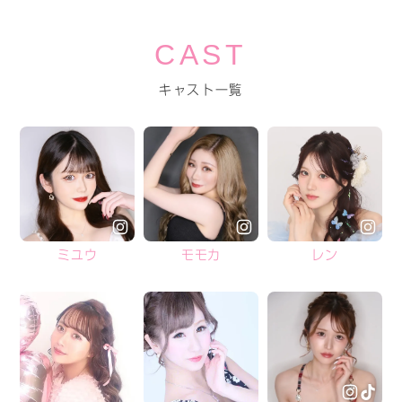
CAST
キャスト一覧
ミユウ
モモカ
レン