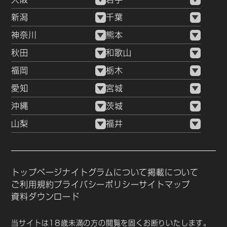
新潟
千葉
神奈川
熊本
秋田
和歌山
福岡
栃木
愛知
宮城
沖縄
茨城
山梨
福井
トップページ
ナイトグラムについて
掲載について
ご利用規約
プライバシーポリシー
サイトマップ
資料ダウンロード
当サイトは18歳未満の方の閲覧を固くお断りいたします。