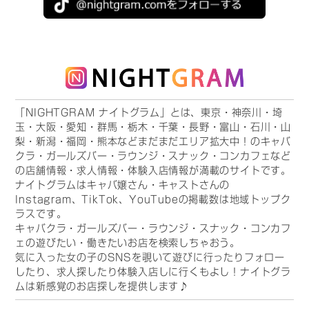
「NIGHTGRAM ナイトグラム」とは、東京・神奈川・埼
玉・大阪・愛知・群馬・栃木・千葉・長野・富山・石川・山
梨・新潟・福岡・熊本などまだまだエリア拡大中！のキャバ
クラ・ガールズバー・ラウンジ・スナック・コンカフェなど
の店舗情報・求人情報・体験入店情報が満載のサイトです。
ナイトグラムはキャバ嬢さん・キャストさんの
Instagram、TikTok、YouTubeの掲載数は地域トップク
ラスです。
キャバクラ・ガールズバー・ラウンジ・スナック・コンカフ
ェの遊びたい・働きたいお店を検索しちゃおう。
気に入った女の子のSNSを覗いて遊びに行ったりフォロー
したり、求人探したり体験入店しに行くもよし！ナイトグラ
ムは新感覚のお店探しを提供します♪