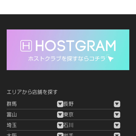
エリアから店舗を探す
群馬
長野
富山
東京
埼玉
石川
大阪
岩手