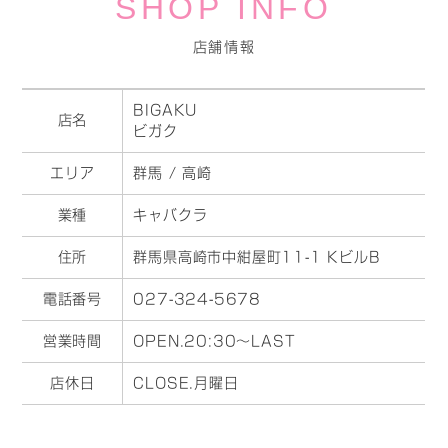
SHOP INFO
店舗情報
BIGAKU
店名
ビガク
エリア
群馬 / 高崎
業種
キャバクラ
住所
群馬県高崎市中紺屋町11-1 KビルB
電話番号
027-324-5678
営業時間
OPEN.20:30～LAST
店休日
CLOSE.月曜日