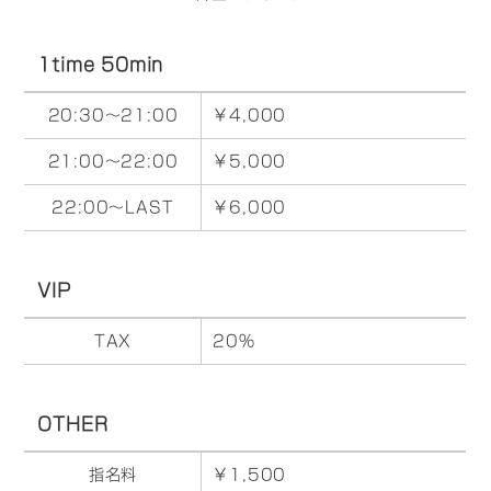
1time 50min
20:30～21:00
￥4,000
21:00～22:00
￥5,000
22:00～LAST
￥6,000
VIP
TAX
20%
OTHER
指名料
￥1,500