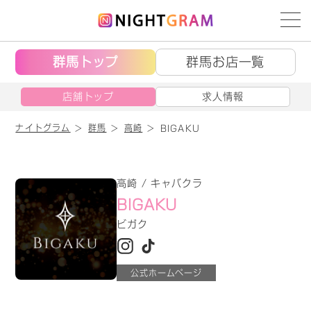
群馬トップ
群馬お店一覧
店舗トップ
求人情報
ナイトグラム
群馬
高崎
BIGAKU
高崎 / キャバクラ
BIGAKU
ビガク
公式ホームページ