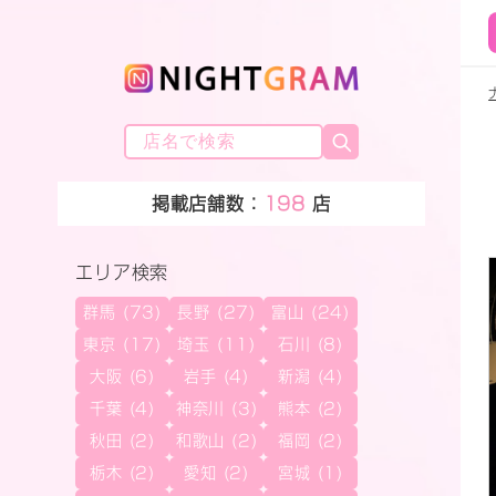
掲載店舗数：
198
店
エリア検索
群馬 (73)
長野 (27)
富山 (24)
東京 (17)
埼玉 (11)
石川 (8)
大阪 (6)
岩手 (4)
新潟 (4)
千葉 (4)
神奈川 (3)
熊本 (2)
秋田 (2)
和歌山 (2)
福岡 (2)
栃木 (2)
愛知 (2)
宮城 (1)