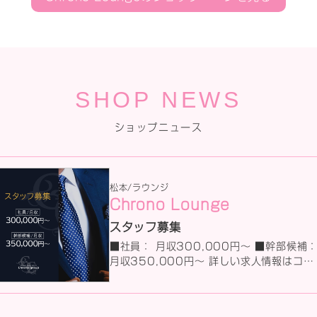
SHOP NEWS
ショップニュース
松本/ラウンジ
Chrono Lounge
スタッフ募集
■社員： 月収300,000円～ ■幹部候補
月収350,000円～ 詳しい求人情報はコチ
ラから ↓↓↓↓↓