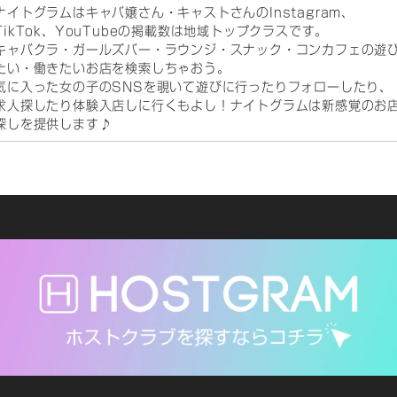
ナイトグラムはキャバ嬢さん・キャストさんのInstagram、
TikTok、YouTubeの掲載数は地域トップクラスです。
キャバクラ・ガールズバー・ラウンジ・スナック・コンカフェの遊
たい・働きたいお店を検索しちゃおう。
気に入った女の子のSNSを覗いて遊びに行ったりフォローしたり、
求人探したり体験入店しに行くもよし！ナイトグラムは新感覚のお
探しを提供します♪