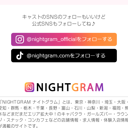
キャストのSNSのフォローもいいけど
公式SNSもフォローしてね♪
「NIGHTGRAM ナイトグラム」とは、東京・神奈川・埼玉・大阪
愛知・群馬・栃木・千葉・長野・富山・石川・山梨・新潟・福岡・
本などまだまだエリア拡大中！のキャバクラ・ガールズバー・ラウ
ジ・スナック・コンカフェなどの店舗情報・求人情報・体験入店情
が満載のサイトです。