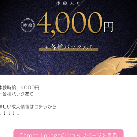
体験時給：4000円
＋各種バックあり
詳しい求人情報はコチラから
↓↓↓↓↓
Chrono Loungeのショップページを見る