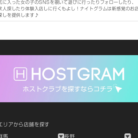
気に入った女の子のSNSを覗いて遊びに行ったりフォローしたり、
求人探したり体験入店しに行くもよし！ナイトグラムは新感覚のお
探しを提供します♪
エリアから店舗を探す
群馬
長野