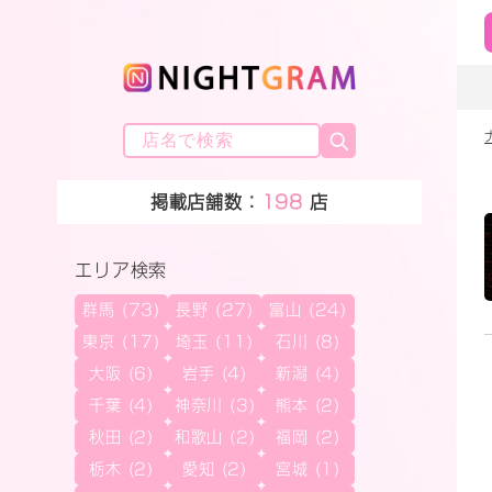
掲載店舗数：
198
店
エリア検索
群馬 (73)
長野 (27)
富山 (24)
東京 (17)
埼玉 (11)
石川 (8)
大阪 (6)
岩手 (4)
新潟 (4)
千葉 (4)
神奈川 (3)
熊本 (2)
秋田 (2)
和歌山 (2)
福岡 (2)
栃木 (2)
愛知 (2)
宮城 (1)