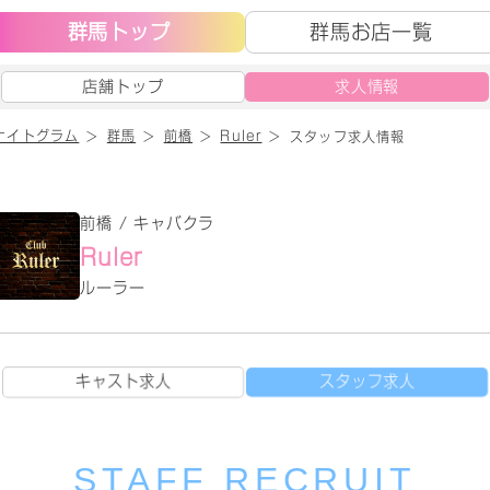
群馬トップ
群馬お店一覧
店舗トップ
求人情報
ナイトグラム
群馬
前橋
Ruler
スタッフ求人情報
前橋 / キャバクラ
Ruler
ルーラー
キャスト求人
スタッフ求人
STAFF RECRUIT