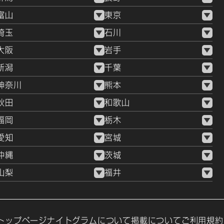
富山
東京
埼玉
石川
大阪
岩手
新潟
千葉
神奈川
熊本
秋田
和歌山
福岡
栃木
愛知
宮城
沖縄
茨城
山梨
福井
トップページ
ナイトグラムについて
掲載について
ご利用規約