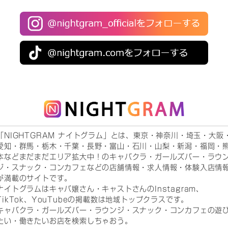
「NIGHTGRAM ナイトグラム」とは、東京・神奈川・埼玉・大阪
愛知・群馬・栃木・千葉・長野・富山・石川・山梨・新潟・福岡・
本などまだまだエリア拡大中！のキャバクラ・ガールズバー・ラウ
ジ・スナック・コンカフェなどの店舗情報・求人情報・体験入店情
が満載のサイトです。
ナイトグラムはキャバ嬢さん・キャストさんのInstagram、
TikTok、YouTubeの掲載数は地域トップクラスです。
キャバクラ・ガールズバー・ラウンジ・スナック・コンカフェの遊
たい・働きたいお店を検索しちゃおう。