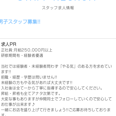
スタッフ求人情報
男子スタッフ募集!!
求人PR
正社員:月給250,000円以上
研修期間有・経験者優遇
当社では経験者・未経験者問わず「やる気」のある方を求めてい
ます!!
前職・経歴・学歴は問いません!!
未経験の方もやる気があれば大丈夫です!!
入社後は全て一から丁寧に指導するので安心してください。
昇給・昇格も全てアナタ次第です。
大変な事もありますが仲間同士でフォローしていくので安心して
お仕事が出来ます♪
一緒にお店を盛り上げて行きましょう!!ご応募お待ちしておりま
す。