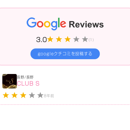
3.0
(1)
googleクチコミを投稿する
長野/長野
CLUB S
8年前