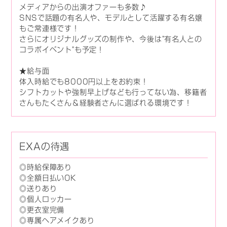
メディアからの出演オファーも多数♪
SNSで話題の有名人や、モデルとして活躍する有名嬢
もご常連様です！
さらにオリジナルグッズの制作や、今後は"有名人との
コラボイベント"も予定！
★給与面
体入時給でも8000円以上をお約束！
シフトカットや強制早上げなども行ってない為、移籍者
さんもたくさん＆経験者さんに選ばれる環境です！
EXAの待遇
◎時給保障あり
◎全額日払いOK
◎送りあり
◎個人ロッカー
◎更衣室完備
◎専属ヘアメイクあり