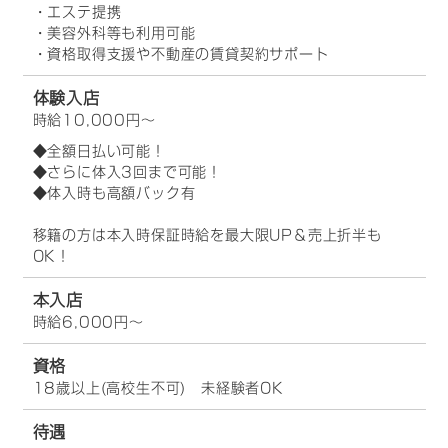
・エステ提携
・美容外科等も利用可能
・資格取得支援や不動産の賃貸契約サポート
体験入店
時給10,000円～
◆全額日払い可能！
◆さらに体入3回まで可能！
◆体入時も高額バック有
移籍の方は本入時保証時給を最大限UP＆売上折半も
OK！
本入店
時給6,000円～
資格
18歳以上(高校生不可) 未経験者OK
待遇