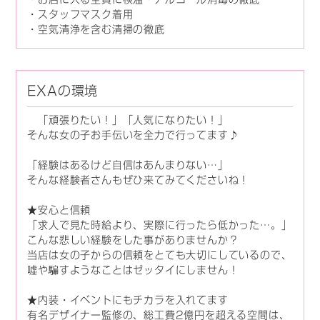
・スタッフマスク着用
・空気清浄を含む清掃の徹底
EXAの環境
「頑張りたい！」「人気になりたい！」
そんな女の子お手伝いを全力で行ってます♪
「経験はあるけど自信はあんまりない…」
そんな経験者さんもぜひ来てみてくださいね！
★安心と信頼
「求人で見た時給より、実際に行ったら低かった…。」
こんな悲しい経験をした事がありませんか？
当店は女の子からの信頼をとても大切にしているので、
嘘や騙すようなことはゼッタイにしません！
★内装・イベントにもチカラを入れてます
有名デザイナー監修の、総工費2億円を超える空間は、