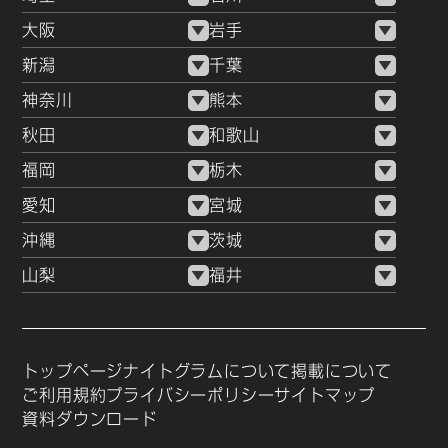
大阪
岩手
新潟
千葉
神奈川
熊本
秋田
和歌山
福岡
栃木
愛知
宮城
沖縄
茨城
山梨
福井
トップページ
ナイトグラムについて
掲載について
ご利用規約
プライバシーポリシー
サイトマップ
資料ダウンロード