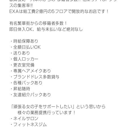
スの集客率!!
EXAは総工費2億円の5フロアで開放的なお店です！
有名繁華街からの移籍者多数！
即日体入OK、給与未払いなど絶対なし
・時給保障あり
・全額日払いOK
・送りあり
・個人ロッカー
・更衣室完備
・専属ヘアメイクあり
・ブランドドレス多数貸与
・各種バックあり
・昇給随時
・友達紹介バックあり
「頑張る女の子をサポートしたい」という思いから
様々の業務提携行っています！
・ネイルサロン
・フィットネスジム