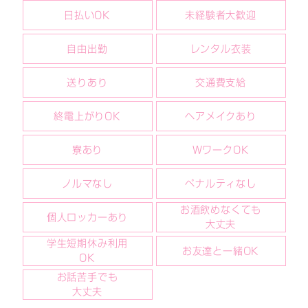
日払いOK
未経験者大歓迎
自由出勤
レンタル衣装
送りあり
交通費支給
終電上がりOK
ヘアメイクあり
寮あり
WワークOK
ノルマなし
ペナルティなし
お酒飲めなくても
個人ロッカーあり
大丈夫
学生短期休み利用
お友達と一緒OK
OK
お話苦手でも
大丈夫