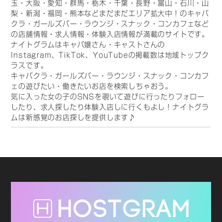
玉・大阪・愛知・群馬・栃木・千葉・長野・富山・石川・山
梨・新潟・福岡・熊本などまだまだエリア拡大中！のキャバ
クラ・ガールズバー・ラウンジ・スナック・コンカフェなど
の店舗情報・求人情報・体験入店情報が満載のサイトです。
ナイトグラムはキャバ嬢さん・キャストさんの
Instagram、TikTok、YouTubeの掲載数は地域トップク
ラスです。
キャバクラ・ガールズバー・ラウンジ・スナック・コンカフ
ェの遊びたい・働きたいお店を検索しちゃおう。
気に入った女の子のSNSを覗いて遊びに行ったりフォロー
したり、求人探したり体験入店しに行くもよし！ナイトグラ
ムは新感覚のお店探しを提供します♪