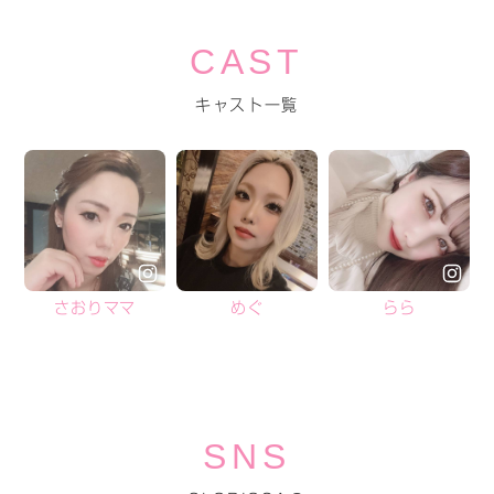
CAST
キャスト一覧
さおりママ
めぐ
らら
SNS