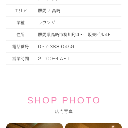
エリア
群馬 / 高崎
業種
ラウンジ
住所
群馬県高崎市柳川町43-1坂東ビル4F
電話番号
027-388-0459
営業時間
20:00～LAST
SHOP PHOTO
店内写真