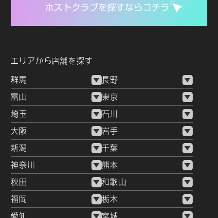
エリアから店舗を探す
群馬
長野
富山
東京
埼玉
石川
大阪
岩手
新潟
千葉
神奈川
熊本
秋田
和歌山
福岡
栃木
愛知
宮城