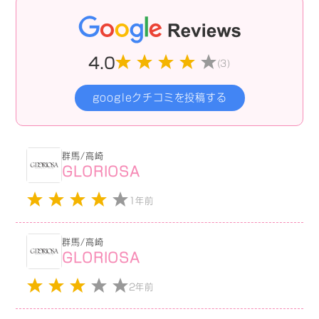
4.0
(3)
googleクチコミを投稿する
群馬/高崎
GLORIOSA
1年前
群馬/高崎
GLORIOSA
2年前