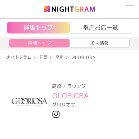
群馬トップ
群馬お店一覧
店舗トップ
求人情報
ナイトグラム
群馬
高崎
GLORIOSA
高崎 / ラウンジ
GLORIOSA
グロリオサ