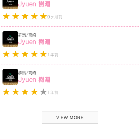
Jyuen 樹淵
9ヶ月前
群馬/高崎
Jyuen 樹淵
1年前
群馬/高崎
Jyuen 樹淵
1年前
VIEW MORE