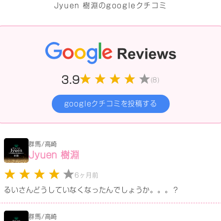
Jyuen 樹淵のgoogleクチコミ
3.9
(8)
googleクチコミを投稿する
群馬/高崎
Jyuen 樹淵
6ヶ月前
るいさんどうしていなくなったんでしょうか。。。？
群馬/高崎