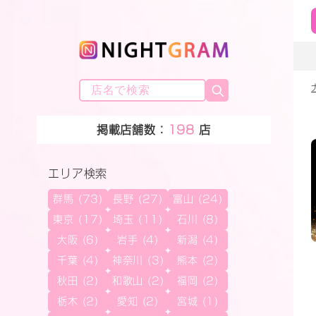
掲載店舗数：
198
店
エリア検索
群馬 (73)
長野 (27)
富山 (24)
東京 (17)
埼玉 (11)
石川 (8)
大阪 (6)
岩手 (4)
新潟 (4)
千葉 (4)
神奈川 (3)
熊本 (2)
秋田 (2)
和歌山 (2)
福岡 (2)
栃木 (2)
愛知 (2)
宮城 (1)