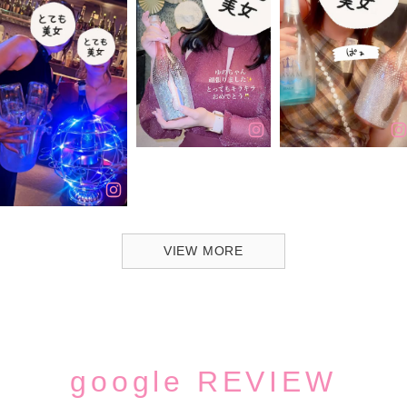
VIEW MORE
google REVIEW