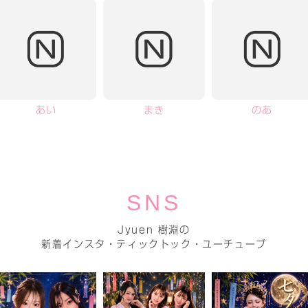
あい
まき
のあ
SNS
Jyuen 樹淵の
新着インスタ・ティックトック・ユーチューブ