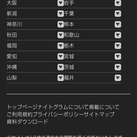
大阪
岩手
新潟
千葉
神奈川
熊本
秋田
和歌山
福岡
栃木
愛知
宮城
沖縄
茨城
山梨
福井
トップページ
ナイトグラムについて
掲載について
ご利用規約
プライバシーポリシー
サイトマップ
資料ダウンロード