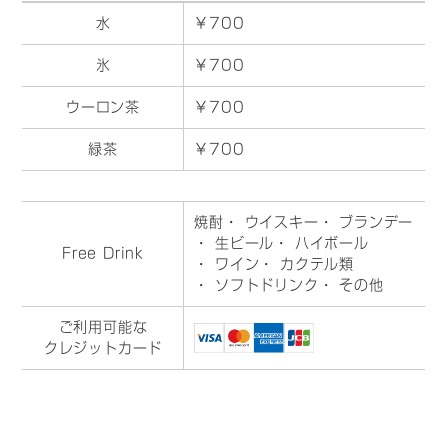
水
￥700
氷
￥700
ウーロン茶
￥700
緑茶
￥700
焼酎
・ ウイスキー
・ ブランデー
・ 生ビール
・ ハイボール
Free Drink
・ ワイン
・ カクテル類
・ ソフトドリンク
・ その他
ご利用可能な
クレジットカード