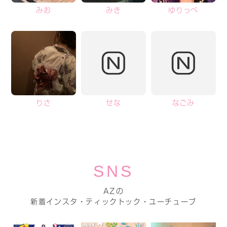
みお
みき
ゆりっぺ
りさ
せな
なごみ
SNS
AZの
新着インスタ・ティックトック・ユーチューブ