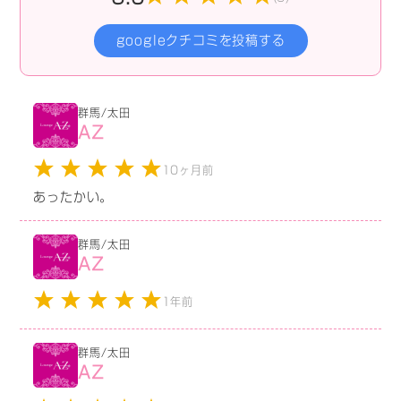
googleクチコミを投稿する
群馬/太田
AZ
10ヶ月前
あったかい。
群馬/太田
AZ
1年前
群馬/太田
AZ