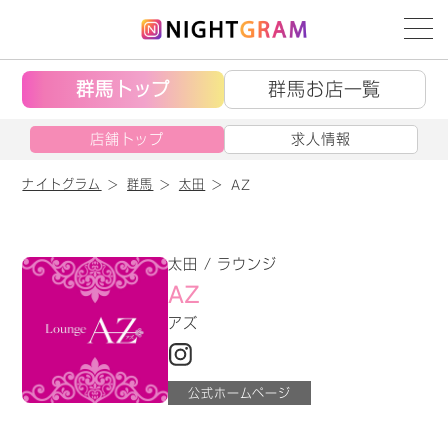
群馬トップ
群馬お店一覧
店舗トップ
求人情報
ナイトグラム
群馬
太田
AZ
太田 / ラウンジ
AZ
アズ
公式ホームページ