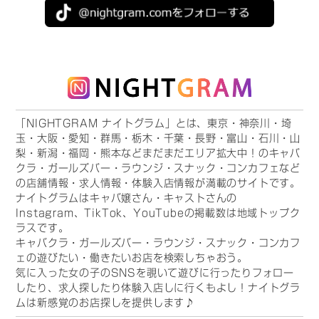
「NIGHTGRAM ナイトグラム」とは、東京・神奈川・埼
玉・大阪・愛知・群馬・栃木・千葉・長野・富山・石川・山
梨・新潟・福岡・熊本などまだまだエリア拡大中！のキャバ
クラ・ガールズバー・ラウンジ・スナック・コンカフェなど
の店舗情報・求人情報・体験入店情報が満載のサイトです。
ナイトグラムはキャバ嬢さん・キャストさんの
Instagram、TikTok、YouTubeの掲載数は地域トップク
ラスです。
キャバクラ・ガールズバー・ラウンジ・スナック・コンカフ
ェの遊びたい・働きたいお店を検索しちゃおう。
気に入った女の子のSNSを覗いて遊びに行ったりフォロー
したり、求人探したり体験入店しに行くもよし！ナイトグラ
ムは新感覚のお店探しを提供します♪