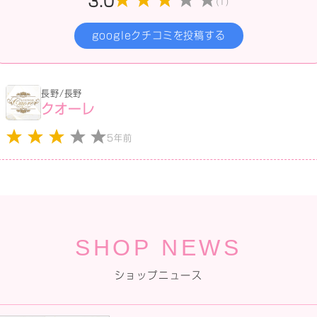
3.0
(1)
googleクチコミを投稿する
長野/長野
クオーレ
5年前
SHOP NEWS
ショップニュース