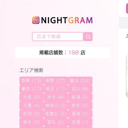
掲載店舗数：
198
店
エリア検索
群馬 (73)
長野 (27)
富山 (24)
東京 (17)
埼玉 (11)
石川 (8)
大阪 (6)
岩手 (4)
新潟 (4)
千葉 (4)
神奈川 (3)
熊本 (2)
秋田 (2)
和歌山 (2)
福岡 (2)
栃木 (2)
愛知 (2)
宮城 (1)