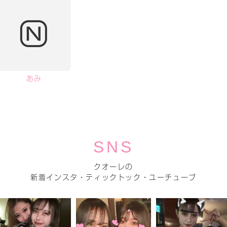
あみ
SNS
クオーレの
新着インスタ・ティックトック・ユーチューブ