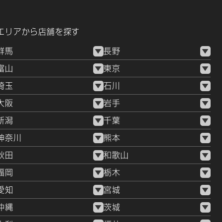
エリアから店舗を探す
群馬
長野
富山
東京
埼玉
石川
大阪
岩手
新潟
千葉
神奈川
熊本
秋田
和歌山
福岡
栃木
愛知
宮城
沖縄
茨城