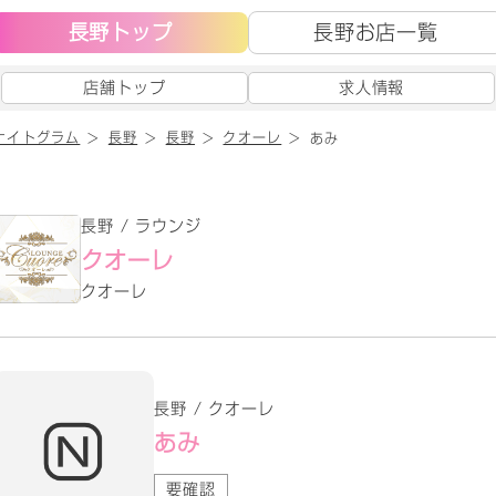
長野トップ
長野お店一覧
店舗トップ
求人情報
ナイトグラム
長野
長野
クオーレ
あみ
長野 / ラウンジ
クオーレ
クオーレ
長野 / クオーレ
あみ
要確認