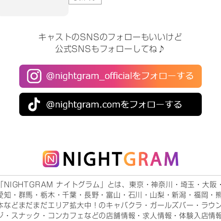
キャストのSNSのフォローもいいけど
公式SNSもフォローしてね♪
「NIGHTGRAM ナイトグラム」とは、東京・神奈川・埼玉・大阪
愛知・群馬・栃木・千葉・長野・富山・石川・山梨・新潟・福岡・
本などまだまだエリア拡大中！のキャバクラ・ガールズバー・ラウ
ジ・スナック・コンカフェなどの店舗情報・求人情報・体験入店情