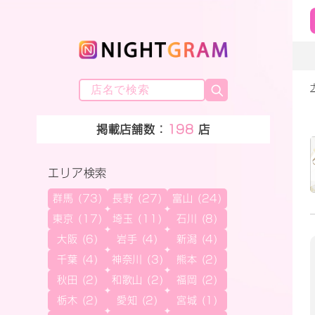
掲載店舗数：
198
店
エリア検索
群馬 (73)
長野 (27)
富山 (24)
東京 (17)
埼玉 (11)
石川 (8)
大阪 (6)
岩手 (4)
新潟 (4)
千葉 (4)
神奈川 (3)
熊本 (2)
秋田 (2)
和歌山 (2)
福岡 (2)
栃木 (2)
愛知 (2)
宮城 (1)