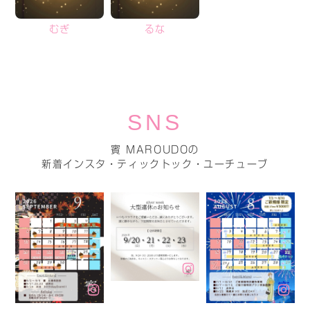
むぎ
るな
SNS
賓 MAROUDOの
新着インスタ・ティックトック・ユーチューブ