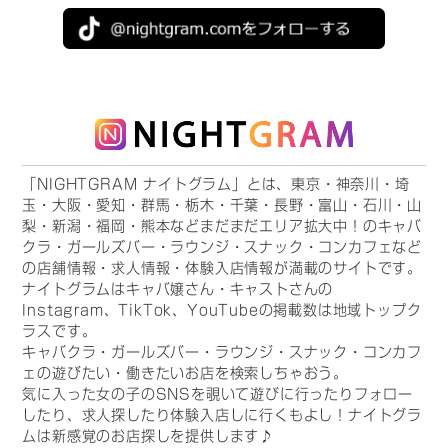
「NIGHTGRAM ナイトグラム」とは、東京・神奈川・埼
玉・大阪・愛知・群馬・栃木・千葉・長野・富山・石川・山
梨・新潟・福岡・熊本などまだまだエリア拡大中！のキャバ
クラ・ガールズバー・ラウンジ・スナック・コンカフェなど
の店舗情報・求人情報・体験入店情報が満載のサイトです。
ナイトグラムはキャバ嬢さん・キャストさんの
Instagram、TikTok、YouTubeの掲載数は地域トップク
ラスです。
キャバクラ・ガールズバー・ラウンジ・スナック・コンカフ
ェの遊びたい・働きたいお店を検索しちゃおう。
気に入った女の子のSNSを覗いて遊びに行ったりフォロー
したり、求人探したり体験入店しに行くもよし！ナイトグラ
ムは新感覚のお店探しを提供します♪