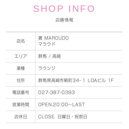
SHOP INFO
店舗情報
賓 MAROUDO
店名
マラウド
エリア
群馬 / 高崎
業種
ラウンジ
住所
群馬県高崎市鞘町34−１ LOAビル 1F
電話番号
027-387-0393
営業時間
OPEN.20:00～LAST
店休日
CLOSE. 日曜日・祝祭日