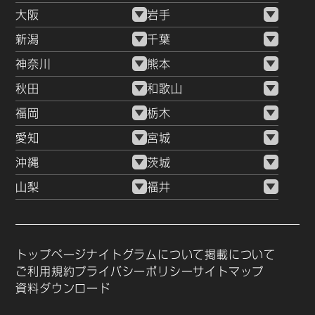
大阪
岩手
新潟
千葉
神奈川
熊本
秋田
和歌山
福岡
栃木
愛知
宮城
沖縄
茨城
山梨
福井
トップページ
ナイトグラムについて
掲載について
ご利用規約
プライバシーポリシー
サイトマップ
資料ダウンロード