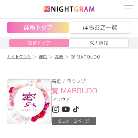
群馬トップ
群馬お店一覧
店舗トップ
求人情報
ナイトグラム
群馬
高崎
賓 MAROUDO
高崎 / ラウンジ
賓 MAROUDO
マラウド
公式ホームページ