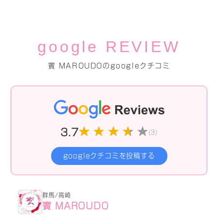
google REVIEW
賓 MAROUDOのgoogleクチコミ
3.7
(3)
googleクチコミを投稿する
群馬/高崎
賓 MAROUDO