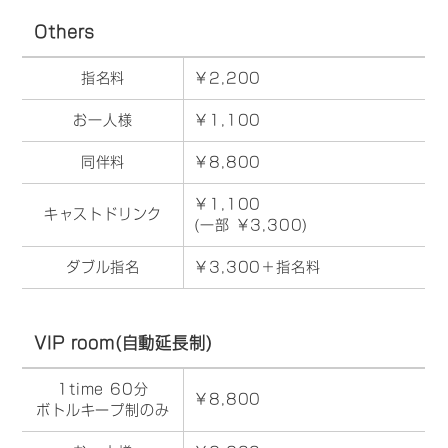
Others
指名料
￥2,200
お一人様
￥1,100
同伴料
￥8,800
￥1,100
キャストドリンク
(一部 ￥3,300)
ダブル指名
￥3,300＋指名料
VIP room(自動延長制)
1time 60分
￥8,800
ボトルキープ制のみ