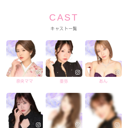
CAST
キャスト一覧
奈央ママ
亜弥
あん