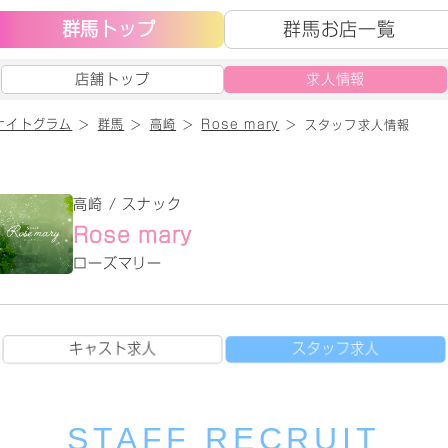
群馬トップ
群馬お店一覧
店舗トップ
求人情報
ナイトグラム
群馬
高崎
Rose mary
スタッフ求人情報
高崎 / スナック
Rose mary
ローズマリー
キャスト求人
スタッフ求人
STAFF RECRUIT