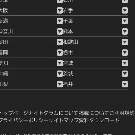
大阪
岩手
新潟
千葉
神奈川
熊本
秋田
和歌山
福岡
栃木
愛知
宮城
沖縄
茨城
山梨
福井
トップページ
ナイトグラムについて
掲載について
ご利用規約
プライバシーポリシー
サイトマップ
資料ダウンロード