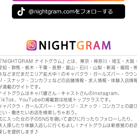
「NIGHTGRAM ナイトグラム」とは、東京・神奈川・埼玉・大阪
愛知・群馬・栃木・千葉・長野・富山・石川・山梨・新潟・福岡・
本などまだまだエリア拡大中！のキャバクラ・ガールズバー・ラウ
ジ・スナック・コンカフェなどの店舗情報・求人情報・体験入店情
が満載のサイトです。
ナイトグラムはキャバ嬢さん・キャストさんのInstagram、
TikTok、YouTubeの掲載数は地域トップクラスです。
キャバクラ・ガールズバー・ラウンジ・スナック・コンカフェの遊
たい・働きたいお店を検索しちゃおう。
気に入った女の子のSNSを覗いて遊びに行ったりフォローしたり、
求人探したり体験入店しに行くもよし！ナイトグラムは新感覚のお
探しを提供します♪