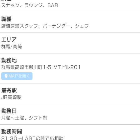
スナック、ラウンジ、BAR
職種
店舗運営スタッフ、バーテンダー、シェフ
エリア
群馬/高崎
勤務地
群馬県高崎市柳川町1-5 MTビル201
MAPを開く
最寄駅
JR高崎駅
勤務日
月曜～土曜、シフト制
勤務時間
21:30～LASTの間で応相談