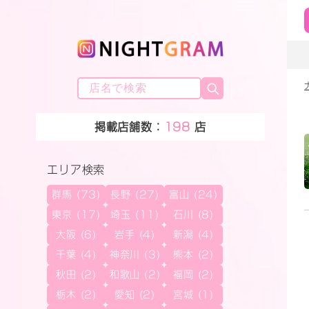
掲載店舗数：
198
店
エリア検索
群馬 (73)
長野 (27)
富山 (24)
東京 (17)
埼玉 (11)
石川 (8)
大阪 (6)
岩手 (4)
新潟 (4)
千葉 (4)
神奈川 (3)
熊本 (2)
秋田 (2)
和歌山 (2)
福岡 (2)
栃木 (2)
愛知 (2)
宮城 (1)