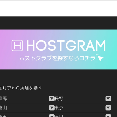
エリアから店舗を探す
群馬
長野
富山
東京
埼玉
石川