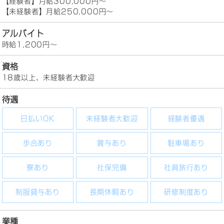
【経験者】月給300,000円～
【未経験者】月給250,000円～
アルバイト
時給1,200円～
資格
18歳以上、未経験者大歓迎
待遇
日払いOK
未経験者大歓迎
経験者優遇
歩合あり
賞与あり
駐車場あり
寮あり
社保完備
社員旅行あり
制服貸与あり
長期休暇あり
研修制度あり
業種