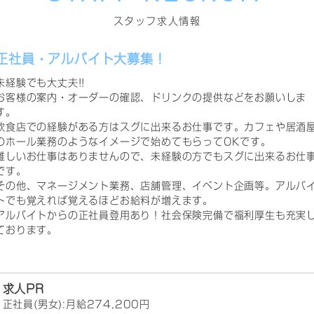
スタッフ求人情報
正社員・アルバイト大募集！
未経験でも大丈夫!!
お客様の案内・オーダーの確認、ドリンクの提供などをお願いしま
す。
飲食店での経験がある方はスグに出来るお仕事です。カフェや居酒
のホール業務のようなイメージで始めてもらってOKです。
難しいお仕事はありませんので、未経験の方でもスグに出来るお仕
です。
その他、マネージメント業務、店舗管理、イベント企画等。アルバ
トでも覚えれば覚えるほどお給料が増えます。
アルバイトからの正社員登用あり！社会保険完備で福利厚生も充実
ております。
求人PR
正社員(男女):月給274,200円