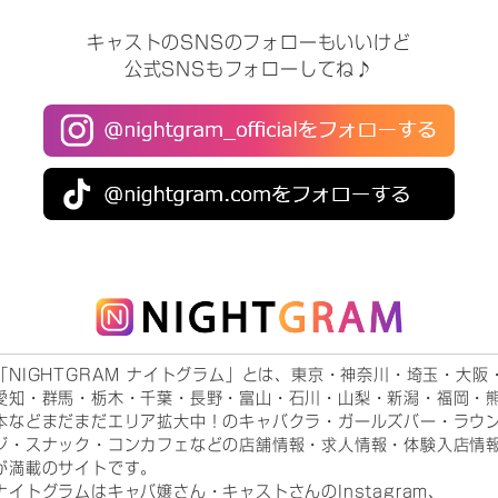
キャストのSNSのフォローもいいけど
公式SNSもフォローしてね♪
「NIGHTGRAM ナイトグラム」とは、東京・神奈川・埼玉・大阪
愛知・群馬・栃木・千葉・長野・富山・石川・山梨・新潟・福岡・
本などまだまだエリア拡大中！のキャバクラ・ガールズバー・ラウ
ジ・スナック・コンカフェなどの店舗情報・求人情報・体験入店情
が満載のサイトです。
ナイトグラムはキャバ嬢さん・キャストさんのInstagram、