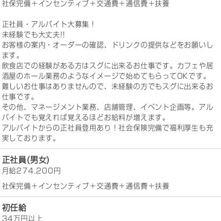
社保完備＋インセンティブ＋交通費＋通信費＋扶養
正社員・アルバイト大募集！
未経験でも大丈夫!!
お客様の案内・オーダーの確認、ドリンクの提供などをお願いし
ます。
飲食店での経験がある方はスグに出来るお仕事です。カフェや居
酒屋のホール業務のようなイメージで始めてもらってOKです。
難しいお仕事はありませんので、未経験の方でもスグに出来るお
仕事です。
その他、マネージメント業務、店舗管理、イベント企画等。アル
バイトでも覚えれば覚えるほどお給料が増えます。
アルバイトからの正社員登用あり！社会保険完備で福利厚生も充
実しております。
正社員(男女)
月給274,200円
社保完備＋インセンティブ＋交通費＋通信費＋扶養
初任給
34万円以上