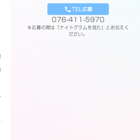
TEL応募
076-411-5970
※応募の際は『ナイトグラムを見た』とお伝えく
ださい。
屋
事
イ
し