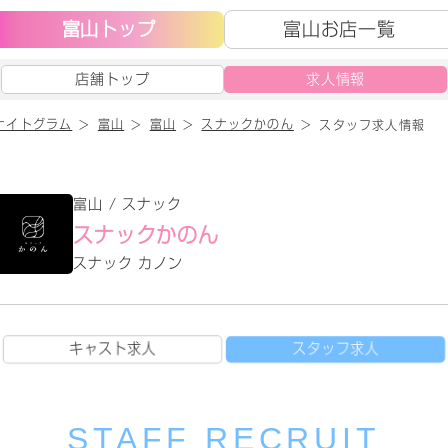
富山トップ
富山お店一覧
店舗トップ
求人情報
ナイトグラム
富山
富山
スナックかのん
スタッフ求人情報
富山 / スナック
スナックかのん
スナック カノン
キャスト求人
スタッフ求人
STAFF RECRUIT