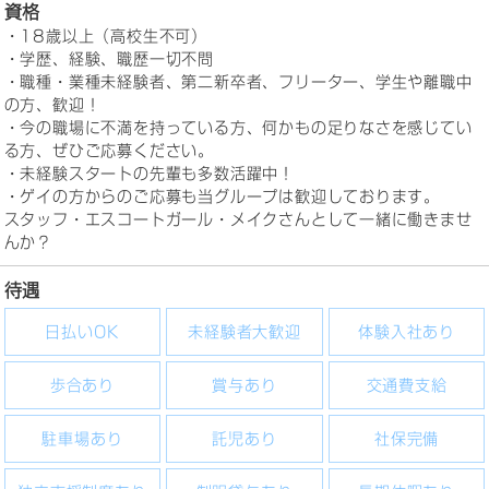
資格
・18歳以上（高校生不可）
・学歴、経験、職歴一切不問
・職種・業種未経験者、第二新卒者、フリーター、学生や離職中
の方、歓迎！
・今の職場に不満を持っている方、何かもの足りなさを感じてい
る方、ぜひご応募ください。
・未経験スタートの先輩も多数活躍中！
・ゲイの方からのご応募も当グループは歓迎しております。
スタッフ・エスコートガール・メイクさんとして一緒に働きませ
んか？
待遇
日払いOK
未経験者大歓迎
体験入社あり
歩合あり
賞与あり
交通費支給
駐車場あり
託児あり
社保完備