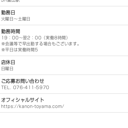
JR富山駅
勤務日
火曜日～土曜日
勤務時間
19：00～翌2：00（実働8時間）
※会議等で早出勤する場合もございます。
※平日は実働時間5
店休日
日曜日
ご応募お問い合わせ
TEL. 076-411-5970
オフィシャルサイト
https://kanon-toyama.com/