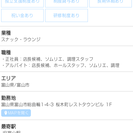
独立支援制度あり
制服貸与あり
長期休暇あり
祝い金あり
研修制度あり
業種
スナック・ラウンジ
職種
・正社員：店長候補、ソムリエ、調理スタッフ
・アルバイト：店長候補、ホールスタッフ、ソムリエ、調理
エリア
富山県/富山市
勤務地
富山県富山市総曲輪1-4-3 桜木町レストタウンビル 1F
MAPを開く
最寄駅