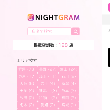
掲載店舗数：
198
店
エリア検索
群馬 (73)
長野 (27)
富山 (24)
東京 (17)
埼玉 (11)
石川 (8)
大阪 (6)
岩手 (4)
新潟 (4)
千葉 (4)
神奈川 (3)
熊本 (2)
秋田 (2)
和歌山 (2)
福岡 (2)
栃木 (2)
愛知 (2)
宮城 (1)