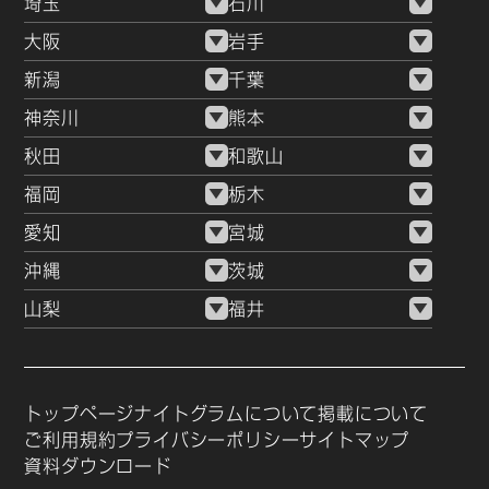
埼玉
石川
大阪
岩手
新潟
千葉
神奈川
熊本
秋田
和歌山
福岡
栃木
愛知
宮城
沖縄
茨城
山梨
福井
トップページ
ナイトグラムについて
掲載について
ご利用規約
プライバシーポリシー
サイトマップ
資料ダウンロード