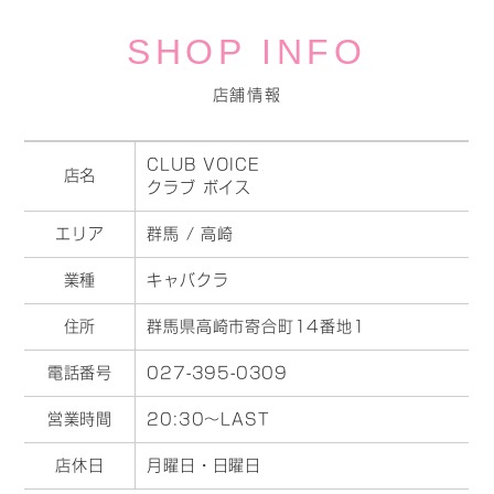
SHOP INFO
店舗情報
CLUB VOICE
店名
クラブ ボイス
エリア
群馬 / 高崎
業種
キャバクラ
住所
群馬県高崎市寄合町14番地1
電話番号
027-395-0309
営業時間
20:30～LAST
店休日
月曜日・日曜日