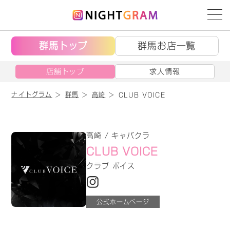
群馬トップ
群馬お店一覧
店舗トップ
求人情報
ナイトグラム
群馬
高崎
CLUB VOICE
高崎 / キャバクラ
CLUB VOICE
クラブ ボイス
公式ホームページ