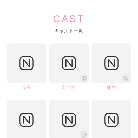
CAST
キャスト一覧
るみ
なつき
ゆめ