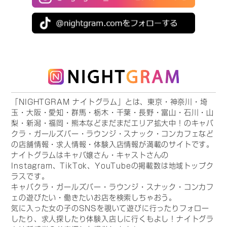
「NIGHTGRAM ナイトグラム」とは、東京・神奈川・埼
玉・大阪・愛知・群馬・栃木・千葉・長野・富山・石川・山
梨・新潟・福岡・熊本などまだまだエリア拡大中！のキャバ
クラ・ガールズバー・ラウンジ・スナック・コンカフェなど
の店舗情報・求人情報・体験入店情報が満載のサイトです。
ナイトグラムはキャバ嬢さん・キャストさんの
Instagram、TikTok、YouTubeの掲載数は地域トップク
ラスです。
キャバクラ・ガールズバー・ラウンジ・スナック・コンカフ
ェの遊びたい・働きたいお店を検索しちゃおう。
気に入った女の子のSNSを覗いて遊びに行ったりフォロー
したり、求人探したり体験入店しに行くもよし！ナイトグラ