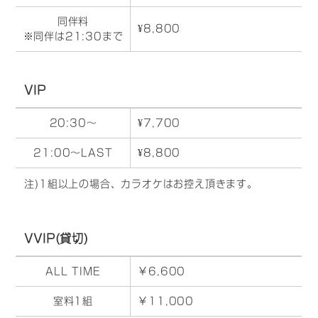
同伴料
¥8,800
※同伴は21:30まで
VIP
20:30～
¥7,700
21:00～LAST
¥8,800
注)1組以上の場合、カラオケはお控え頂きます。
VVIP(貸切)
ALL TIME
￥6,600
室料1組
￥11,000